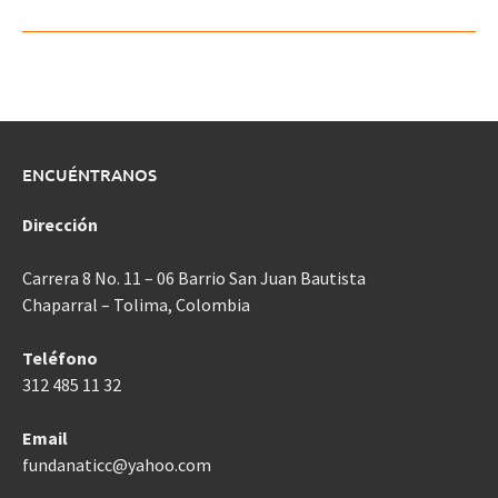
ENCUÉNTRANOS
Dirección
Carrera 8 No. 11 – 06 Barrio San Juan Bautista
Chaparral – Tolima, Colombia
Teléfono
312 485 11 32
Email
fundanaticc@yahoo.com