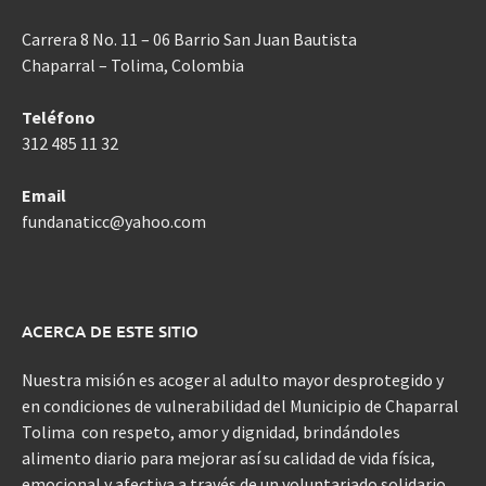
Carrera 8 No. 11 – 06 Barrio San Juan Bautista
Chaparral – Tolima, Colombia
Teléfono
312 485 11 32
Email
fundanaticc@yahoo.com
ACERCA DE ESTE SITIO
Nuestra misión es acoger al adulto mayor desprotegido y
en condiciones de vulnerabilidad del Municipio de Chaparral
Tolima con respeto, amor y dignidad, brindándoles
alimento diario para mejorar así su calidad de vida física,
emocional y afectiva a través de un voluntariado solidario