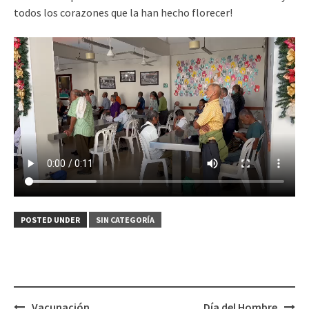
todos los corazones que la han hecho florecer!
POSTED UNDER
SIN CATEGORÍA
Post
Vacunación
Día del Hombre