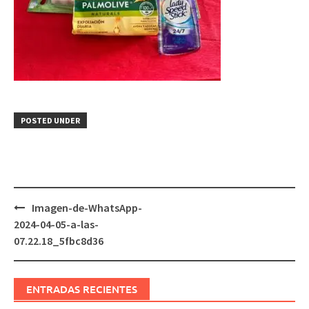
POSTED UNDER
Post
Imagen-de-WhatsApp-
navigation
2024-04-05-a-las-
07.22.18_5fbc8d36
ENTRADAS RECIENTES