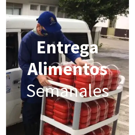
Entrega
Alimentos
Semanales