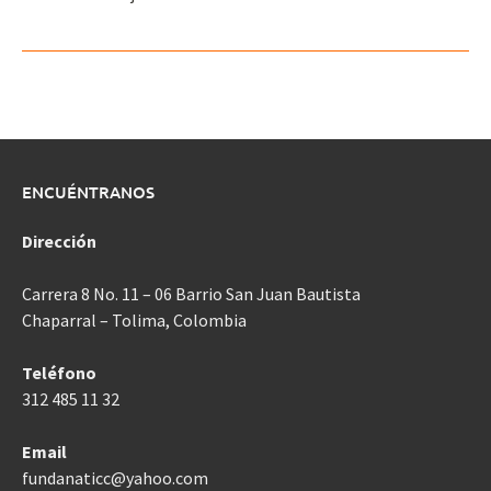
ENCUÉNTRANOS
Dirección
Carrera 8 No. 11 – 06 Barrio San Juan Bautista
Chaparral – Tolima, Colombia
Teléfono
312 485 11 32
Email
fundanaticc@yahoo.com