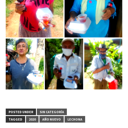
POSTED UNDER
SIN CATEGORÍA
TAGGED
2020
AÑO NUEVO
LECHONA