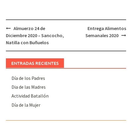
Post
Almuerzo 24 de
Entrega Alimentos
navigation
Diciembre 2020 – Sancocho,
Semanales 2020
Natilla con Buñuelos
ENTRADAS RECIENTES
Día de los Padres
Dia de las Madres
Actividad Batallón
Día de la Mujer