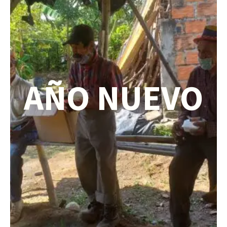
AÑO NUEVO