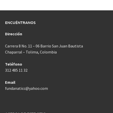
ENCUÉNTRANOS
Dirección
Carrera 8 No. 11 – 06 Barrio San Juan Bautista
Chaparral – Tolima, Colombia
Teléfono
312 485 11 32
Email
fundanaticc@yahoo.com