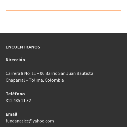
ENCUÉNTRANOS
Dirección
Carrera 8 No. 11 – 06 Barrio San Juan Bautista
Chaparral – Tolima, Colombia
Teléfono
312 485 11 32
Email
fundanaticc@yahoo.com